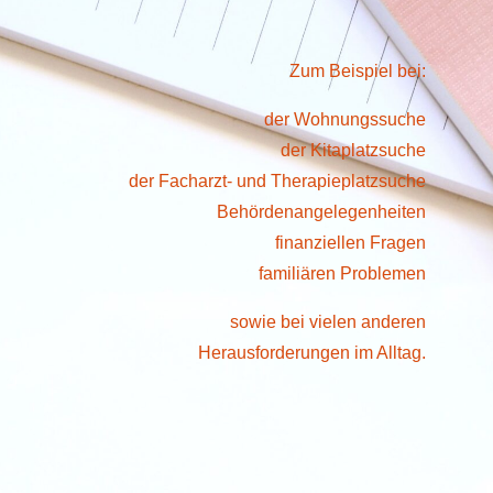
Zum Beispiel bei:
der Wohnungssuche
der Kitaplatzsuche
der Facharzt- und Therapieplatzsuche
Behördenangelegenheiten
finanziellen Fragen
familiären Problemen
sowie bei vielen anderen
Herausforderungen im Alltag.