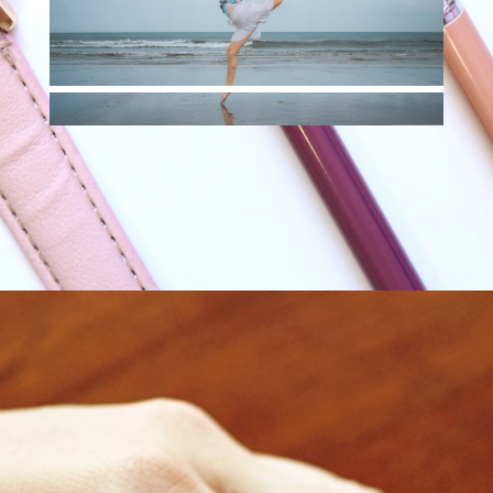
helena.schwarz@bus-projekte.de