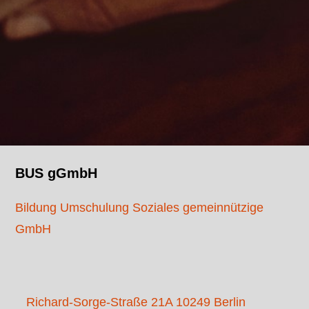
BUS gGmbH
Bildung Umschulung Soziales gemeinnützige
GmbH
Richard-Sorge-Straße 21A 10249 Berlin