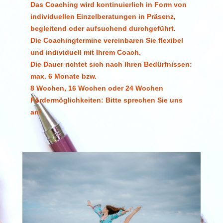
Das Coaching wird kontinuierlich in Form von
individuellen Einzelberatungen in Präsenz,
begleitend oder aufsuchend durchgeführt.
Die Coachingtermine vereinbaren Sie flexibel
und individuell mit Ihrem Coach.
Die Dauer richtet sich nach Ihren Bedürfnissen:
max. 6 Monate bzw.
8 Wochen, 16 Wochen oder 24 Wochen
Fördermöglichkeiten: Bitte sprechen Sie uns
an!
Kontakt:
Helena Schwarz
030 25 92 35 99