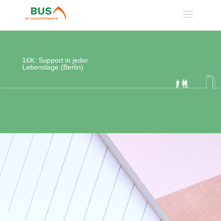
16K: Support in jeder
Lebenslage (Berlin)