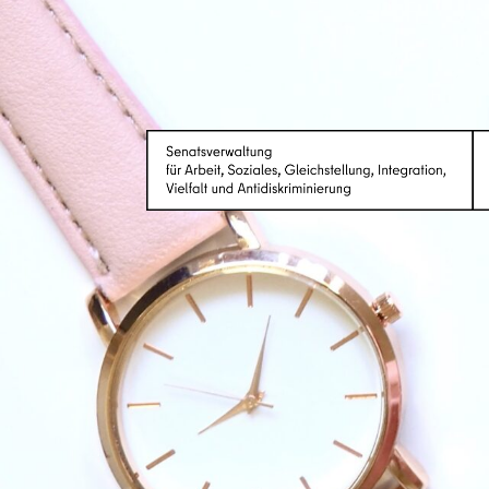
Das Berliner JobCoaching (