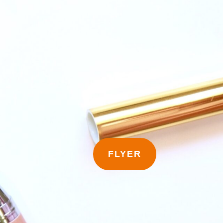
FLYER