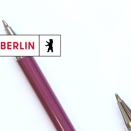
BJC) wird gefördert durch: