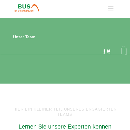
Unser Team
HIER EIN KLEINER TEIL UNSERES ENGAGIERTEN
TEAMS
Lernen Sie unsere Experten kennen